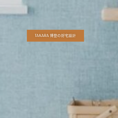
TAKARA 博登の好宅設計