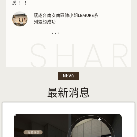
陳小姐LEMURE系
3
/
3
SHAR
NEWS
最新消息