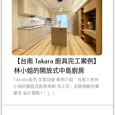
【台南 Takara 廚具完工案例】
林小姐的開放式中島廚房
TAKARA系列 文章目錄 案例介紹：台南三舍林
小姐的開放式廚房規劃 完工前：前期規劃的重
要性 設計重點 1： […]