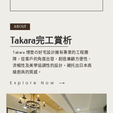
ABOUT
Takara完工賞析
Takara 博登の好宅設計擁有專業的工程團
隊，從客戶的角度出發，創造兼顧方便性、
流暢性及美學協調性的設計，襯托出日本高
級廚具的質感。
Explore Now ⟶