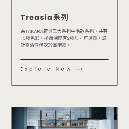
Treasia系列
為TAKARA廚具三大系列中階款系列，共有
15種色彩，櫃體深度有2種尺寸可選擇，設
計靈活性僅次於高階款。
Explore Now ⟶