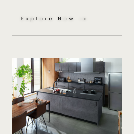
Explore Now ⟶