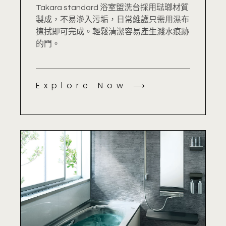
Takara standard 浴室盥洗台採用琺瑯材質
製成，不易滲入污垢，日常維護只需用濕布
擦拭即可完成。輕鬆清潔容易產生濺水痕跡
的門。
Explore Now ⟶