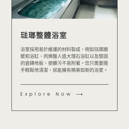
琺瑯整體浴室
浴室採用易於維護的材料製成，例如琺瑯牆
壁和浴缸、丙烯酸人造大理石浴缸以及堅固
的瓷磚地板，使髒污不易附著。您只需要隨
手輕鬆地清潔，就能擁有精美如新的浴室。
Explore Now ⟶