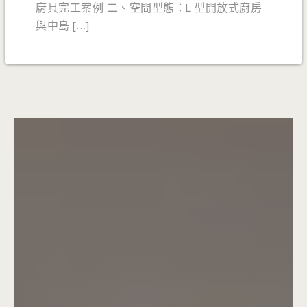
廚具完工案例 二、空間型態：L 型開放式廚房
與中島 […]