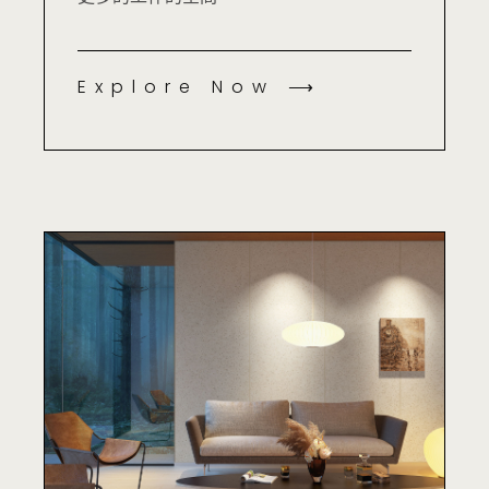
Explore Now ⟶