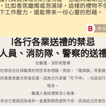
|各行各業送禮的禁忌
人員、消防隊、警察的送
在醫護、消防和警察
禮的禁忌往往與職業的特性息息相關。例如，「鳳梨酥」等象徵
」的象徵意義也常被忌諱，因為它代表著「忙不停」，在這些行
喘息。
-醫護人員送禮禁忌小故事-
分享自己曾經因為收到一盒鳳梨酥而感到不安，因為這正好是在