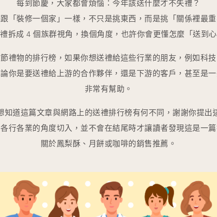
每到節慶，大家都會煩惱：今年該送什麼才不失禮？
禮跟「裝修一個家」一樣，不只是挑東西，而是挑「關係裡最重
禮拆成 4 個族群視角，換個角度，也許你會更懂怎麼「送到
秋節禮物的排行榜，如果你想送禮給這些行業的朋友，例如科技
無論你是要送禮給上游的合作夥伴，還是下游的客戶，甚至是一
非常有幫助。
想知道這篇文章與網路上的送禮排行榜有何不同，謝謝你提出
和各行各業的角度切入，並不會在結尾時才讓讀者發現這是一篇
關於鳳梨酥、月餅或咖啡的銷售推薦。