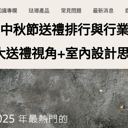
知識專欄
琺瑯產品
常見問題
最新消息
25中秋節送禮排行與行
大送禮視角+室內設計