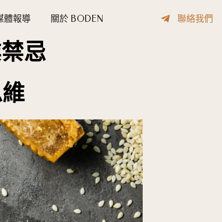
媒體報導
關於 BODEN
聯絡我們
業禁忌
思維