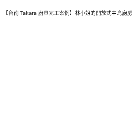
【台南 Takara 廚具完工案例】林小姐的開放式中島廚房
Read More »
【高雄新成屋 Takara廚具完工案例】開放式廚房、琺瑯