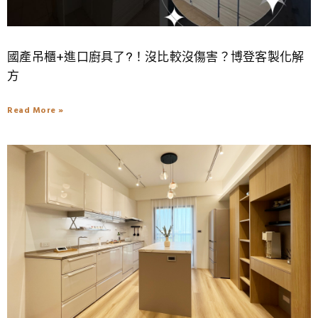
國產吊櫃+進口廚具了?！沒比較沒傷害？博登客製化解
方
Read More »