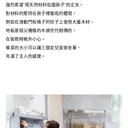
強烈希望“用天然材料包圍房子”的丈夫。
對材料的堅持在房子裡徹底的體現，
例如在滑動門和格子的柱子上使用大量木材，
地板是祖父種植的木頭世代相傳的，
在裝修時格外小心。
餐桌的大小可以讓三個女兒並排坐著，
充滿了主人的感覺。