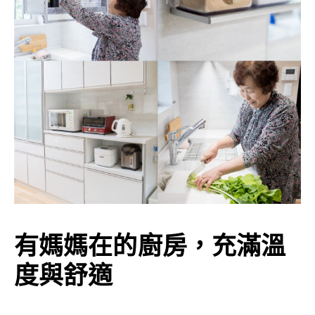
有媽媽在的廚房，充滿溫
度與舒適