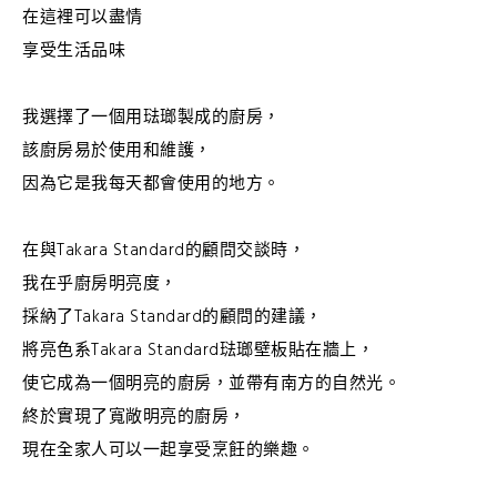
在這裡可以盡情
享受生活品味
我選擇了一個用琺瑯製成的廚房，
該廚房易於使用和維護，
因為它是我每天都會使用的地方。
在與Takara Standard的顧問交談時，
我在乎廚房明亮度，
採納了Takara Standard的顧問的建議，
將亮色系Takara Standard琺瑯壁板貼在牆上，
使它成為一個明亮的廚房，並帶有南方的自然光。
終於實現了寬敞明亮的廚房，
現在全家人可以一起享受烹飪的樂趣。