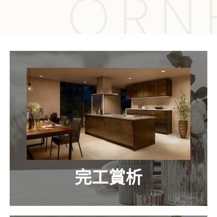
ORN
完工賞析