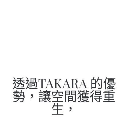
透過TAKARA 的優
勢，讓空間獲得重
生，