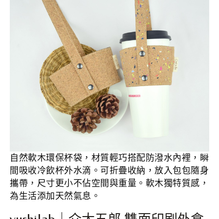
自然軟木環保杯袋，材質輕巧搭配防潑水內裡，瞬
間吸收冷飲杯外水滴。可折疊收納，放入包包隨身
攜帶，尺寸更小不佔空間與重量。軟木獨特質感，
為生活添加天然氣息。