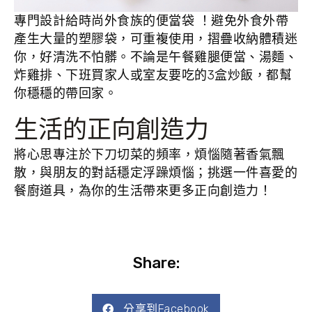
專門設計給時尚外食族的便當袋 ！避免外食外帶
產生大量的塑膠袋，可重複使用，摺疊收納體積迷
你，好清洗不怕髒。不論是午餐雞腿便當、湯麵、
炸雞排、下班買家人或室友要吃的3盒炒飯，都幫
你穩穩的帶回家。
生活的正向創造力
將心思專注於下刀切菜的頻率，煩惱隨著香氣飄
散，與朋友的對話穩定浮躁煩惱；挑選一件喜愛的
餐廚道具，為你的生活帶來更多正向創造力！
Share:
分享到Facebook