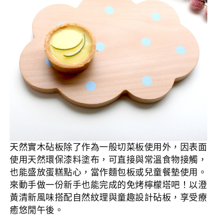
天然實木砧板除了作為一般切菜板使用外，因表面
使用天然環保漆料塗布，可直接與常溫食物接觸，
也能盛放蛋糕點心，當作麵包板或兒童餐墊使用。
來動手做一份新手也能完成的免烤檸檬塔吧！以澄
黃清新風味搭配自然紋理與童趣設計砧板，享受療
癒悠閒午後。