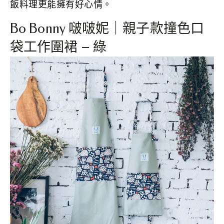
飯料理更能擁有好心情。
Bo Bonny 啵啵妮｜親子款撞色口
袋工作圍裙 – 綠