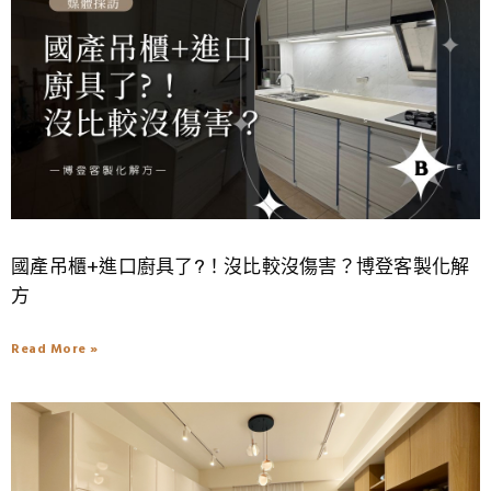
國產吊櫃+進口廚具了?！沒比較沒傷害？博登客製化解
方
Read More »