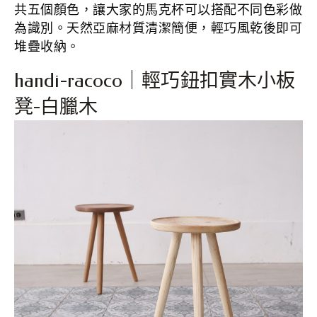
共五個顏色，讓大家的馬克杯可以搭配不同色彩做
為識別。天然亞麻材質清潔簡便，輕巧風乾後即可
堆疊收納。
handi-racoco｜輕巧鈕扣實木小板
凳-白臘木