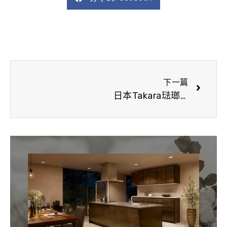
下一
下一篇
日本Takara琺瑯廚具 Edel系列 2