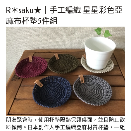
R＊saku★｜手工編織 星星彩色亞
麻布杯墊5件組
朋友聚會時，使用杯墊隔熱保護桌面，並且防止飲
料傾倒。日本創作人手工編織亞麻材質杯墊，一組