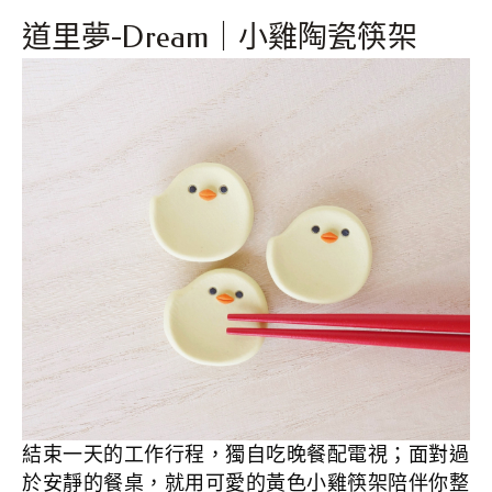
道里夢-Dream｜小雞陶瓷筷架
結束一天的工作行程，獨自吃晚餐配電視；面對過
於安靜的餐桌，就用可愛的黃色小雞筷架陪伴你整