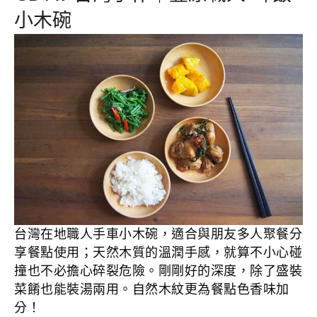
小木碗
台灣在地職人手車小木碗，適合與朋友多人聚餐分
享餐點使用；天然木質的溫潤手感，就算不小心碰
撞也不必擔心碎裂危險。剛剛好的深度，除了盛裝
菜餚也能裝湯兩用。自然木紋更為餐點色香味加
分！