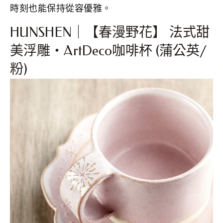
時刻也能保持從容優雅。
HUNSHEN｜【春漫野花】 法式甜
美浮雕‧ArtDeco咖啡杯 (蒲公英/
粉)