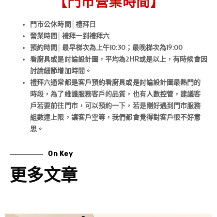
【門市營業時間】
門市公休時間│禮拜日
營業時間│禮拜一到禮拜六
預約時間│最早梯次為上午10:30；最晚梯次為19:00
看廚具或是討論設計圖，平均為2HR或是以上，有時候會因
討論細節增加時間。
禮拜六通常都是客戶預約看廚具或是討論設計圖最熱門的
時段，為了維護服務客戶的品質，也有人數控管，建議客
戶若要前往門市，可以預約一下，若是剛好遇到門市服務
組數達上限，讓客戶空等，我們都會覺得對客戶很不好意
思。
On Key
更多文章