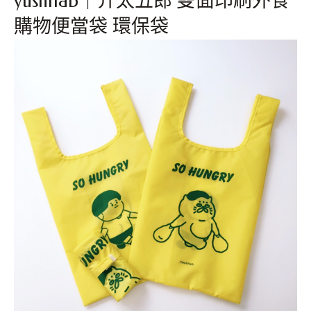
yushilab｜介太五郎 雙面印刷外食
購物便當袋 環保袋