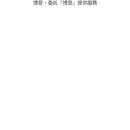
博登，委託『博登』提供服務