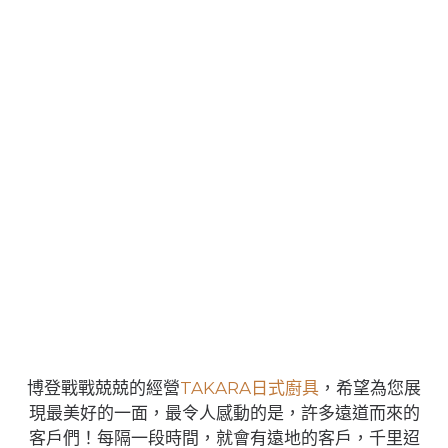
博登戰戰兢兢的經營
TAKARA日式廚具
，希望為您展
現最美好的一面，最令人感動的是，許多遠道而來的
客戶們！每隔一段時間，就會有遠地的客戶，千里迢