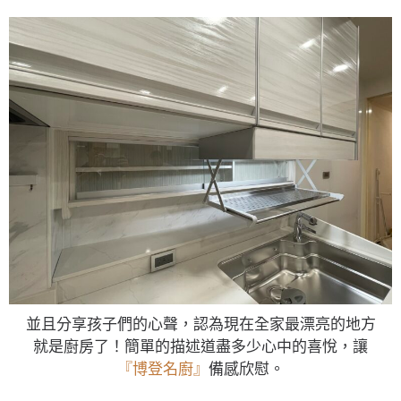
並且分享孩子們的心聲，認為現在全家最漂亮的地方
就是廚房了！簡單的描述道盡多少心中的喜悅，讓
『博登名廚』
備感欣慰。