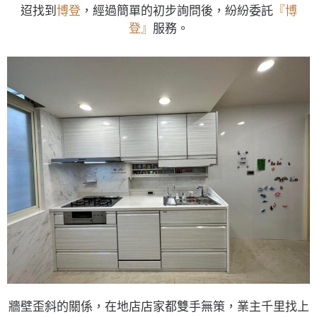
迢找到
博登
，經過簡單的初步詢問後，紛紛委託
『博
登』
服務。
牆壁歪斜的關係，在地店店家都雙手無策，業主千里找上