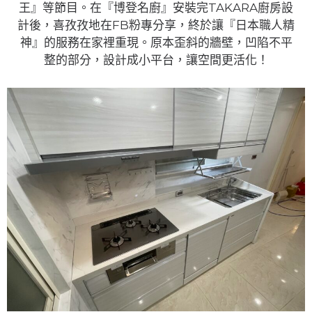
王』等節目。在『博登名廚』安裝完TAKARA廚房設
計後，喜孜孜地在FB粉專分享，終於讓『日本職人精
神』的服務在家裡重現。原本歪斜的牆壁，凹陷不平
整的部分，設計成小平台，讓空間更活化！