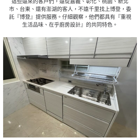
這些遠來的客戶們，遠從嘉義、彰化、桃園、新北
市、台東、還有澎湖的客人，不遠千里找上博登，委
託『博登』提供服務。仔細觀察，他們都具有『重視
生活品味、在乎廚房設計』的共同特色。