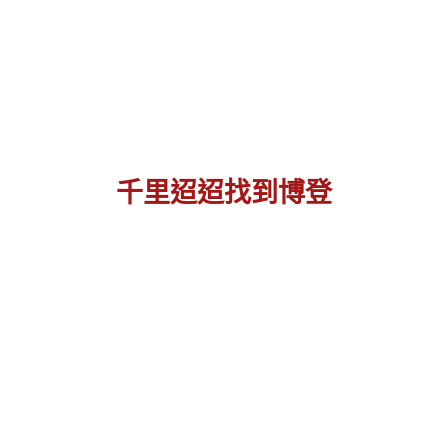
千里迢迢找到博登