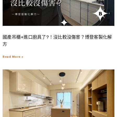
國產吊櫃+進口廚具了?！沒比較沒傷害？博登客製化解
方
Read More »