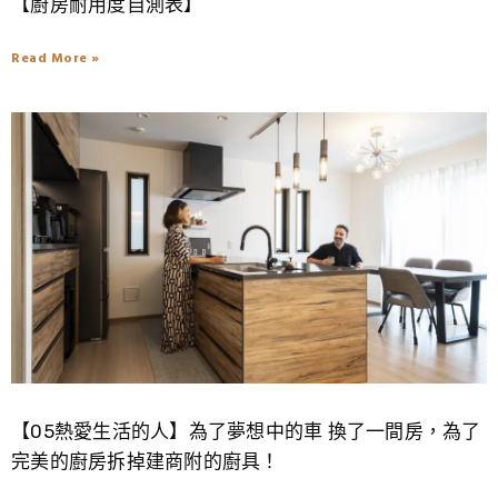
【廚房耐用度自測表】
Read More »
【05熱愛生活的人】為了夢想中的車 換了一間房，為了
完美的廚房拆掉建商附的廚具！