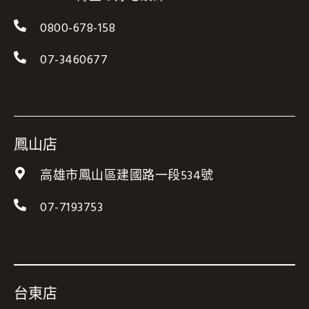
0800-678-158
07-3460677
鳳山店
高雄市鳳山區建國路一段534號
07-7193753
台東店